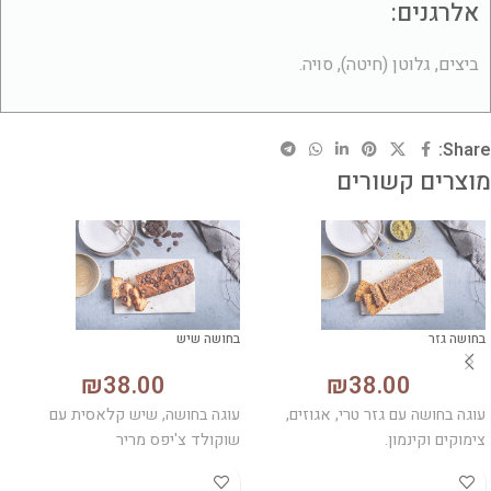
אלרגנים:
ביצים, גלוטן (חיטה), סויה.
Share:
מוצרים קשורים
בחושה גזר
בחושה שיש
₪
38.00
₪
38.00
עוגה בחושה עם גזר טרי, אגוזים,
עוגה בחושה, שיש קלאסית עם
צימוקים וקינמון.
שוקולד צ'יפס מריר