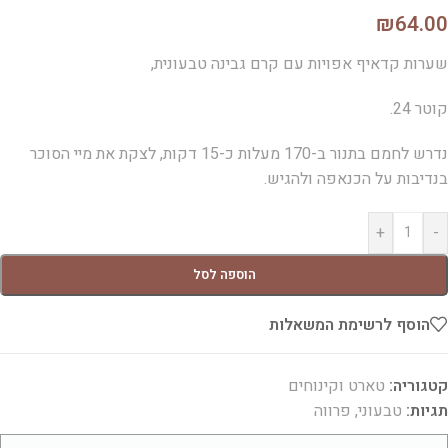
₪
64.00
שערות קדאיף אפויות עם קרם גבינה טבעונית,
קוטר 24.
נדרש לחמם בתנור ב-170 מעלות כ-15 דקות, לצקת את מיי הסוכר
בנדיבות על הכנאפה ולהגיש.
+
-
הוספה לסל
הוסף לרשימת המשאלות
קטגוריה:
טארט וקינוחים
תגיות:
טבעוני
,
פרווה