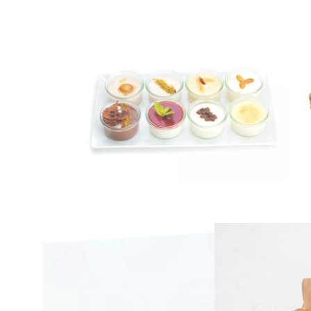
עוגות בחושות
מארזים ואירועים