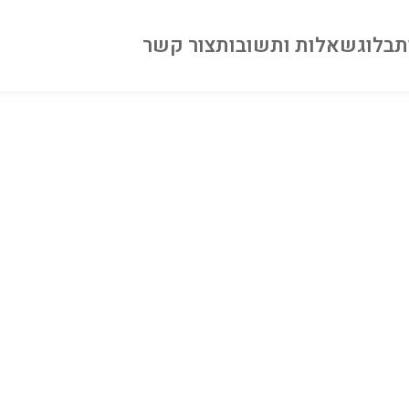
ת
בלוג
שאלות ותשובות
צור קשר