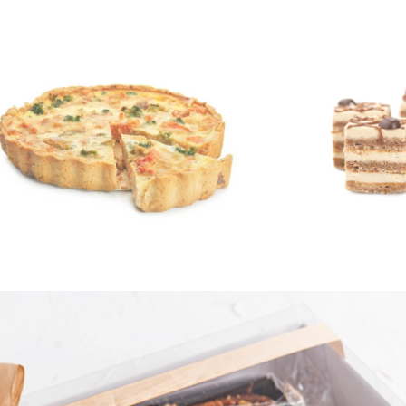
מאפים מלוחים
קישים
Featured Products