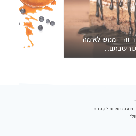
רווה – ממש לא מה
קינוחים לאירו
חשבתם…
שרציתם
ושעות שירות לקוחות
לי