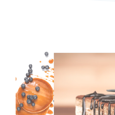
14
מרץ