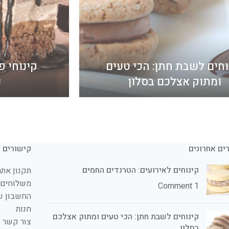
וחים לשבת חתן: הכי טעים
קינוחי פ
ומתוק אצלכם בסלון
ש
ים אחרונים
קישורים
קינוחים לאירועים: הטרנדים החמים
תקנון אתר
משלוחים 
1 Comment
החשבון ש
חנות
קינוחים לשבת חתן: הכי טעים ומתוק אצלכם
צור קשר
בסלון