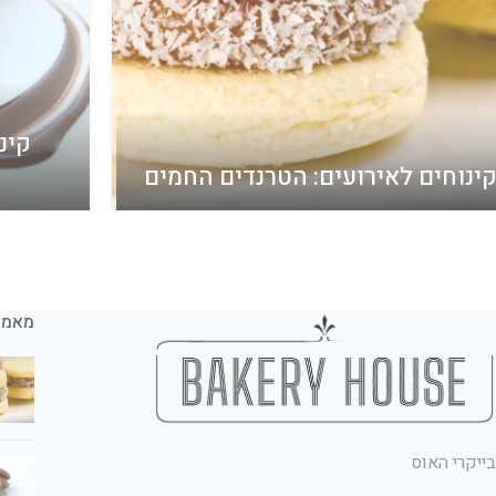
קינ
ינוחים לאירועים: הטרנדים החמים
מאמר
בייקרי האוס