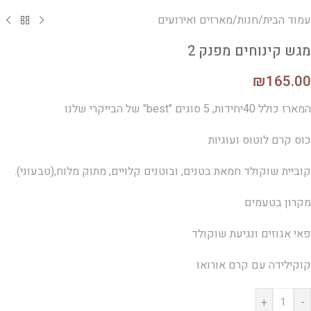
עמוד הבית
/
חנות
/
מארזים ואירועים
מגש קינוחים מפנק 2
₪
165.00
המארז כולל 40יחידות, 5 סוגים "best" של הבייקרי שלנו
כוס קרם לוטוס ועוגיות
קוביית שוקולד חמאת בטנים, ובוטנים קלויים, מתוק מלוח,(טבעוני).
מקרון בטעמים
פאי אגוזים ונגיעת שוקולד
קוקילידה עם קרם אורואו
+
-