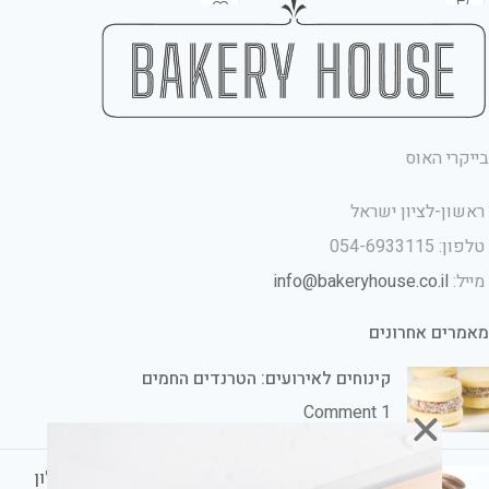
בייקרי האוס
ראשון-לציון ישראל
טלפון: 054-6933115
מייל:
info@bakeryhouse.co.il
מאמרים אחרונים
קינוחים לאירועים: הטרנדים החמים
1 Comment
קינוחים לשבת חתן: הכי טעים ומתוק אצלכם בסלון