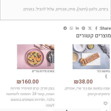
ביצים, גלוטן (חיטה), סויה, אגוזים, עלול להכיל: בוטנים.
Share:
מוצרים קשורים
בחושה גזר
טארט פירות טריים
₪
160.00
₪
38.00
עוגה בחושה עם גזר טרי, אגוזים,
בצק פריך, קרם פטיסייר ופירות
צימוקים וקינמון.
העונה, קוטר 24. התמונה להמחשה
בלבד, הפירות משתנים בהתאם
לעונה.