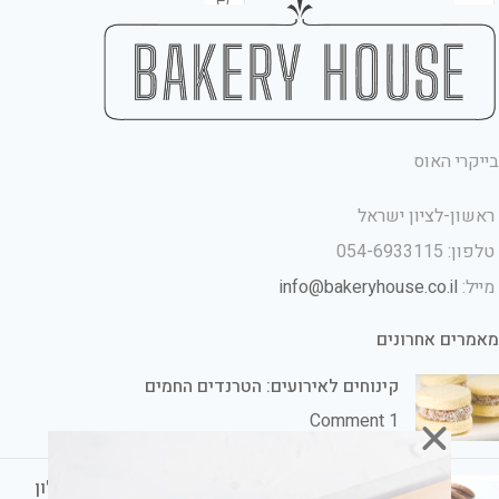
בייקרי האוס
ראשון-לציון ישראל
טלפון: 054-6933115
מייל:
info@bakeryhouse.co.il
מאמרים אחרונים
קינוחים לאירועים: הטרנדים החמים
1 Comment
קינוחים לשבת חתן: הכי טעים ומתוק אצלכם בסלון