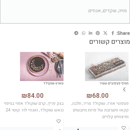
סויה, שקדים, אגוזים.
Share:
מוצרים קשורים
חטיף פצפוצים עשיר
טארט שוקולד
₪
84.00
₪
68.00
פצפוצי אורז, שוקולד מריר, חלבה,
בצק פריך, קרם שוקולד אפוי בציפוי
קקאו ותערובת של פרות מיובשים
גנאש שוקולד, ואגוזי לוז. קוטר 24.
ופיצוחים קלויים.