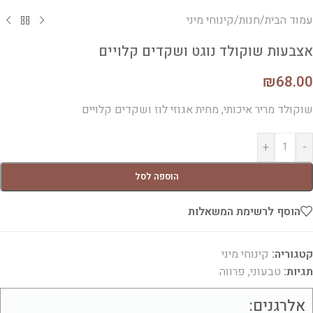
עמוד הבית
/
חנות
/
קינוחי מיני
אצבעות שוקולד נוגט ושקדים קלויים
₪
68.00
שוקולד מריר איכותי, מחית אגוזי לוז ושקדים קלויים
+
-
הוספה לסל
הוסף לרשימת המשאלות
קטגוריה:
קינוחי מיני
תגיות:
טבעוני
,
פרווה
אלרגנים: