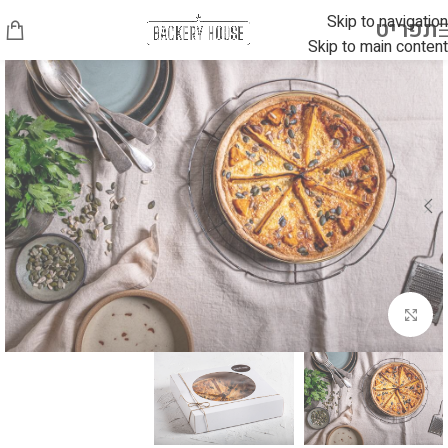
Skip to navigation
תפריט
Skip to main content
לחץ להגדלה