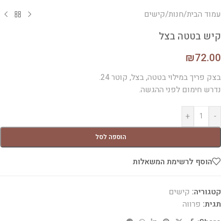
עמוד הבית
/
חנות
/
קישים
קיש בטטה בצל
₪
72.00
בצק פריך במילוי בטטה, בצל, קוטר 24.
נדרש חימום לפני ההגשה.
+
-
הוספה לסל
הוסף לרשימת המשאלות
קטגוריה:
קישים
תגית:
פרווה