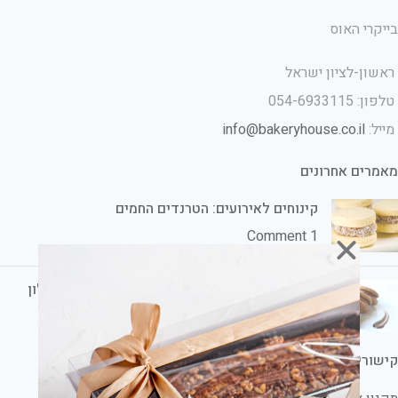
בייקרי האוס
ראשון-לציון ישראל
טלפון: 054-6933115
מייל:
info@bakeryhouse.co.il
מאמרים אחרונים
קינוחים לאירועים: הטרנדים החמים
1 Comment
קינוחים לשבת חתן: הכי טעים ומתוק אצלכם בסלון
1 Comment
קישורים