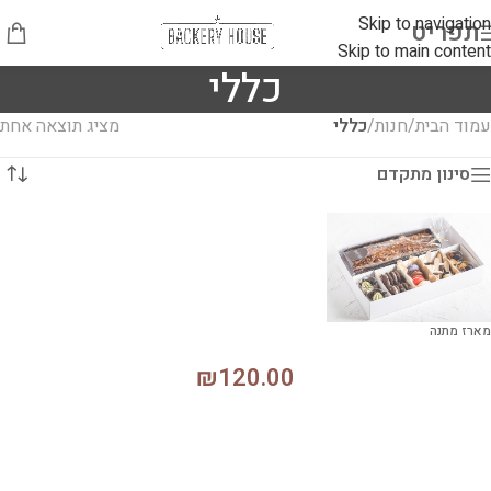
Skip to navigation
תפריט
Skip to main content
כללי
עמוד הבית
/
חנות
/
כללי
מציג תוצאה אחת
סינון מתקדם
מארז מתנה
₪
120.00