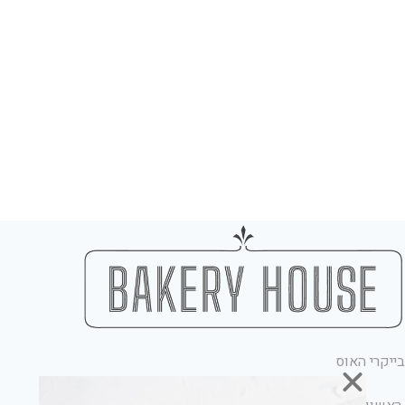
בייקרי האוס