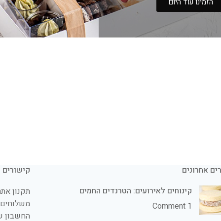
הזמינו עוד היום
ים אחרונים
קישורים
קינוחים לאירועים: הטרנדים החמים
תקנון אתר
משלוחים 
1 Comment
החשבון ש