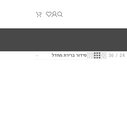
36
24