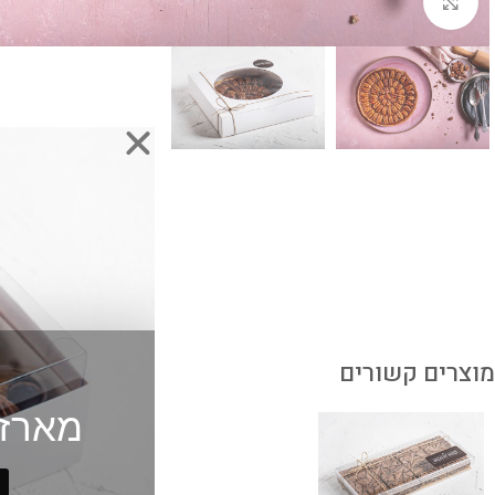
לחץ להגדלה
מוצרים קשורים
מארז 