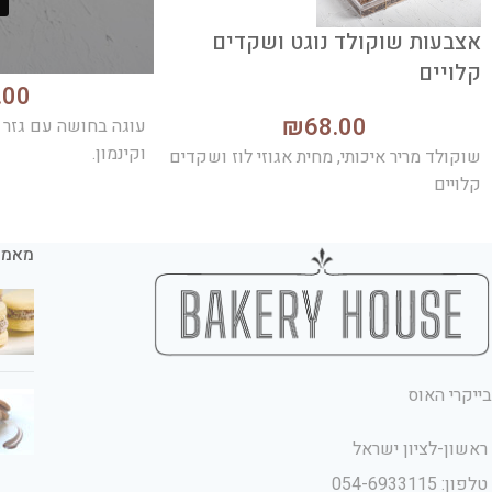
אצבעות שוקולד נוגט ושקדים
בחושה גזר
קלויים
.00
₪
68.00
עוגה בחושה עם גזר ט
וקינמון.
שוקולד מריר איכותי, מחית אגוזי לוז ושקדים
קלויים
מאמר
בייקרי האוס
ראשון-לציון ישראל
טלפון: 054-6933115