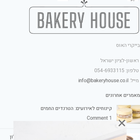
בייקרי האוס
ראשון-לציון ישראל
טלפון: 054-6933115
מייל:
info@bakeryhouse.co.il
מאמרים אחרונים
קינוחים לאירועים: הטרנדים החמים
1 Comment
קינוחים לשבת חתן: הכי טעים ומתוק אצלכם בסלון