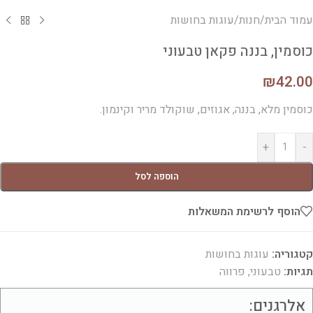
עמוד הבית
/
חנות
/
עוגות בחושות
כוסמין, בננה פקאן טבעוני
₪
42.00
כוסמין מלא, בננה, אגוזים, שוקולד מריר וקינמון.
+
-
הוספה לסל
הוסף לרשימת המשאלות
קטגוריה:
עוגות בחושות
תגיות:
טבעוני
,
פרווה
אלרגנים: