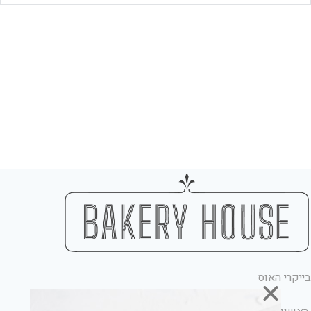
בייקרי האוס