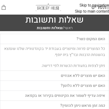
Skip to navigation
תפריט
Skip to main content
שאלות ותשובות
ראשי
/
שאלות ותשובות
האם המקום כשר?
כל המוצרים פרווה ומיוצרים בעבודת יד בקונדטוריה שלנו שנמצא
בהשגחת הרבנות ובד"ץ בית יוסף.
ניתן לצפות בתעודות הכשרות לפי דרישה.
האם יש מוצרים ללא אגוזים
האם יש מוצרים ללא גלוטן?
איפה עדיף לשמור את הקינוחים בקירור או בקפאה
כמה זמן מראש ניתן להזמין?